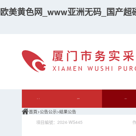
欧美黄色网_www亚洲无码_国产超碰
首 頁
關于我們
公告公示
首頁
>
公告公示
>
結果公告
項目編號：2024-WS445